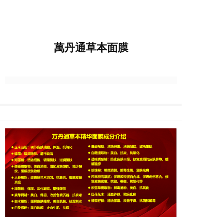
萬丹通草本面膜